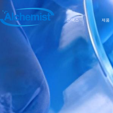
인덱스
제품