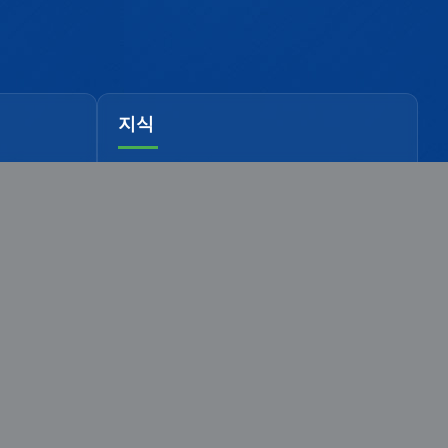
지식
정보
보충
WhatsApp으로 스캔