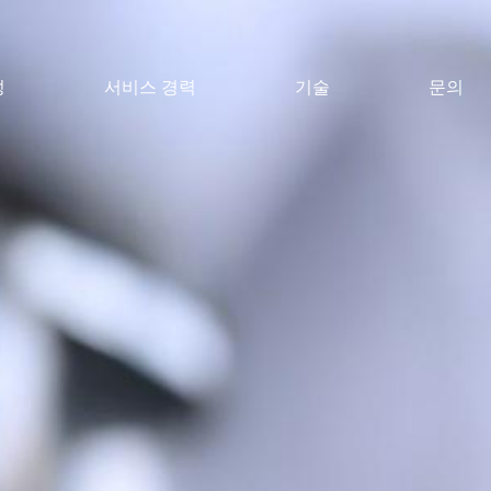
성
서비스 경력
기술
문의