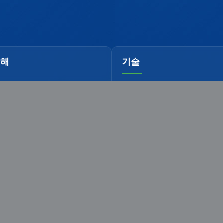
대해
기술
품질 관리
연구 플랫폼
기술적 이점