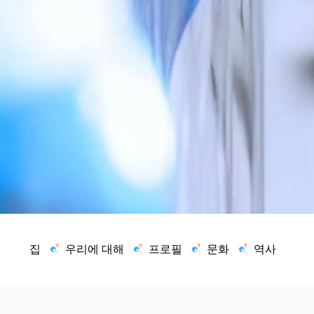
집
우리에 대해
프로필
문화
역사