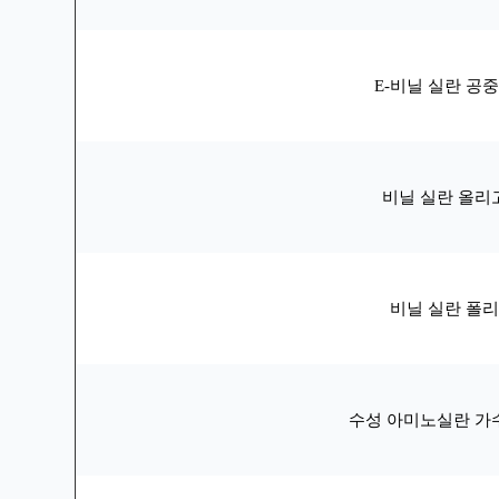
E-비닐 실란 공
비닐 실란 올리
비닐 실란 폴
수성 아미노실란 가