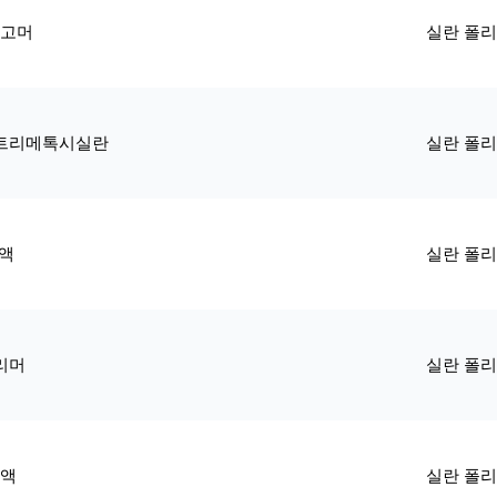
리고머
실란 폴
)트리메톡시실란
실란 폴
액
실란 폴
리머
실란 폴
용액
실란 폴