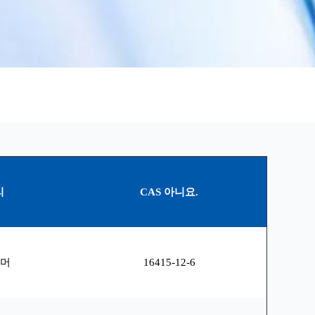
리
CAS 아니요.
리머
16415-12-6