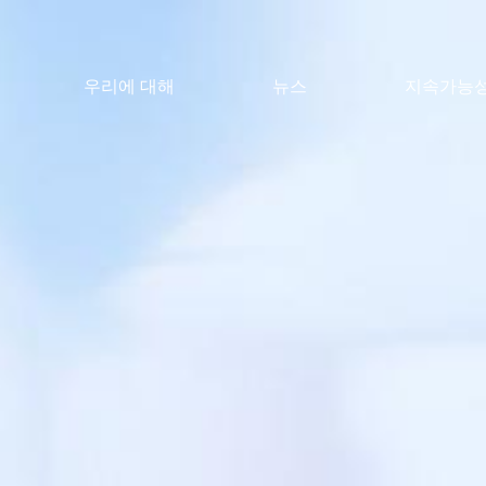
우리에 대해
뉴스
지속가능