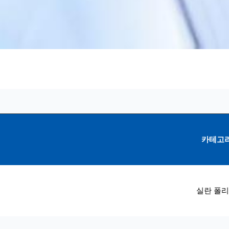
카테고
실란 폴