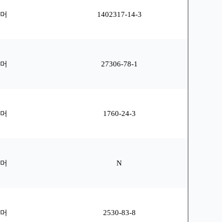
리머
1402317-14-3
리머
27306-78-1
리머
1760-24-3
리머
N
리머
2530-83-8