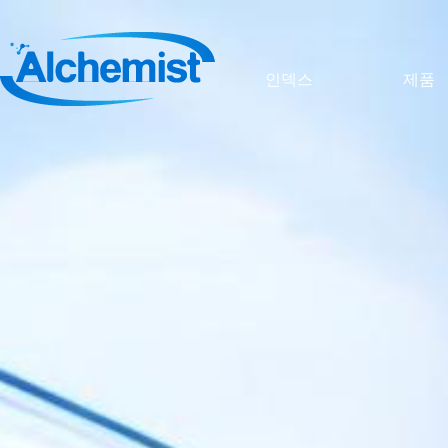
인덱스
제품