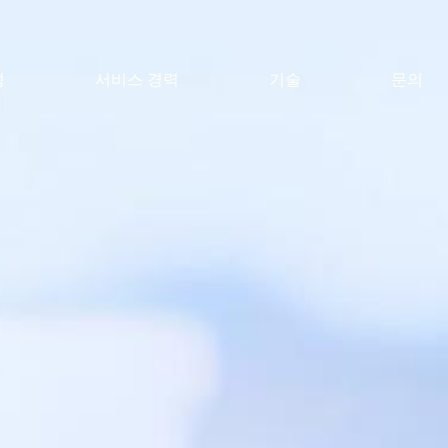
성
서비스 경력
기술
문의