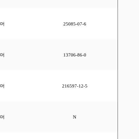
리머
25085-07-6
리머
13706-86-0
리머
216597-12-5
리머
N