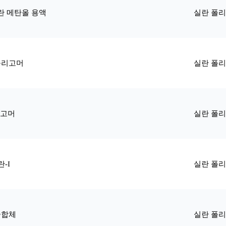
 메탄올 용액
실란 폴
올리고머
실란 폴
리고머
실란 폴
-I
실란 폴
중합체
실란 폴