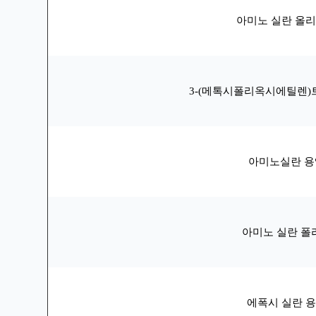
아미노 실란 올
3-(메톡시폴리옥시에틸렌
아미노실란 용
아미노 실란 폴
에폭시 실란 