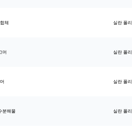
중합체
실란 폴
고머
실란 폴
리머
실란 폴
수분해물
실란 폴