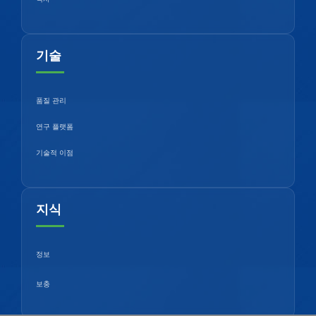
기술
품질 관리
연구 플랫폼
기술적 이점
지식
정보
보충