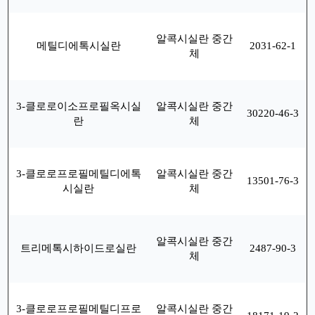
알콕시실란 중간
메틸디에톡시실란
2031-62-1
체
3-클로로이소프로필옥시실
알콕시실란 중간
30220-46-3
란
체
3-클로로프로필메틸디에톡
알콕시실란 중간
13501-76-3
시실란
체
알콕시실란 중간
트리메톡시하이드로실란
2487-90-3
체
3-클로로프로필메틸디프로
알콕시실란 중간