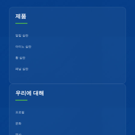
제품
알킬 실란
아미노 실란
황 실란
페닐 실란
우리에 대해
프로필
문화
역사