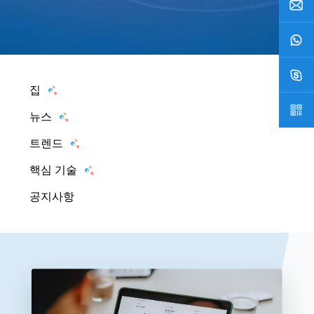
집
뉴스
트렌드
핵심 기술
공지사항