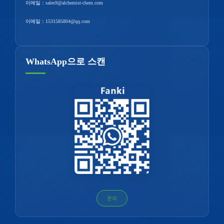
이메일：
sales9@alchemist-chem.com
이메일：
1531585804@qq.com
WhatsApp으로 스캔
문의