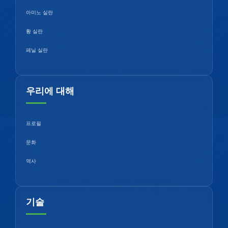
아미노 실란
황 실란
페닐 실란
우리에 대해
프로필
문화
역사
기술