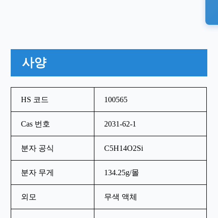
사양
HS 코드
100565
Cas 번호
2031-62-1
분자 공식
C5H14O2Si
분자 무게
134.25g/몰
외모
무색 액체