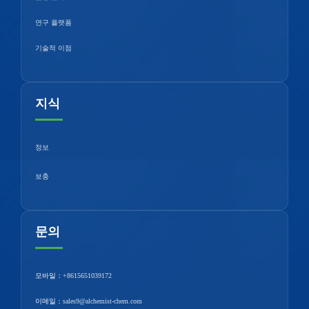
연구 플랫폼
기술적 이점
지식
정보
보충
문의
모바일：
+8615651039172
이메일：
sales9@alchemist-chem.com