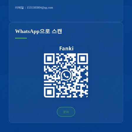
이메일：
1531585804@qq.com
WhatsApp으로 스캔
문의