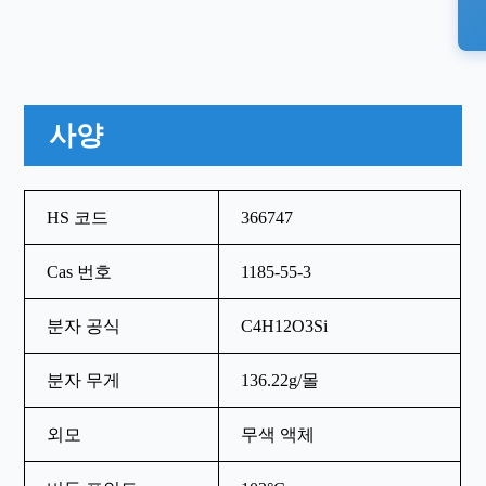
사양
HS 코드
366747
Cas 번호
1185-55-3
분자 공식
C4H12O3Si
분자 무게
136.22g/몰
외모
무색 액체