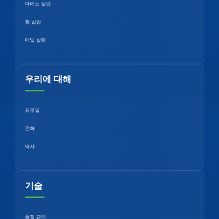
아미노 실란
황 실란
페닐 실란
우리에 대해
프로필
문화
역사
기술
품질 관리