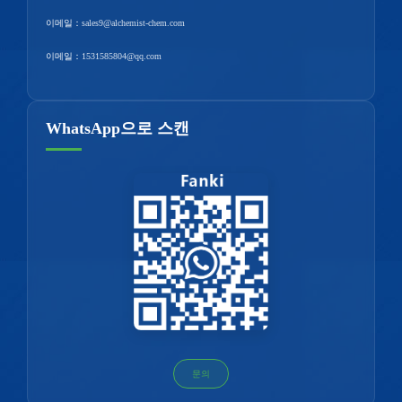
이메일：
sales9@alchemist-chem.com
이메일：
1531585804@qq.com
WhatsApp으로 스캔
문의