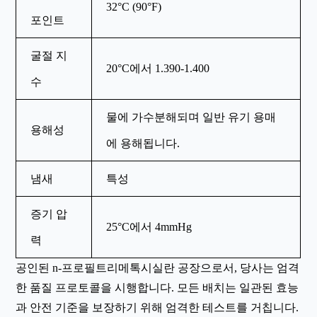
32°C (90°F)
포인트
굴절 지
20°C에서 1.390-1.400
수
물에 가수분해되며 일반 유기 용매
용해성
에 용해됩니다.
냄새
특성
증기 압
25°C에서 4mmHg
력
공인된 n-프로필트리메톡시실란 공장으로서, 당사는 엄격
한 품질 프로토콜을 시행합니다. 모든 배치는 일관된 효능
과 안전 기준을 보장하기 위해 엄격한 테스트를 거칩니다.