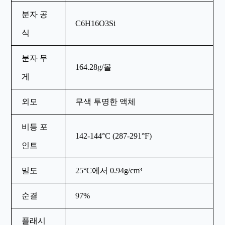
분자 공
C6H16O3Si
식
분자 무
164.28g/몰
게
외모
무색 투명한 액체
비등 포
142-144°C (287-291°F)
인트
밀도
25°C에서 0.94g/cm³
순결
97%
플래시