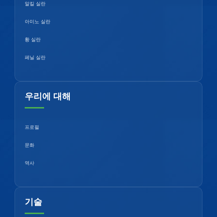
알킬 실란
아미노 실란
황 실란
페닐 실란
우리에 대해
프로필
문화
역사
기술