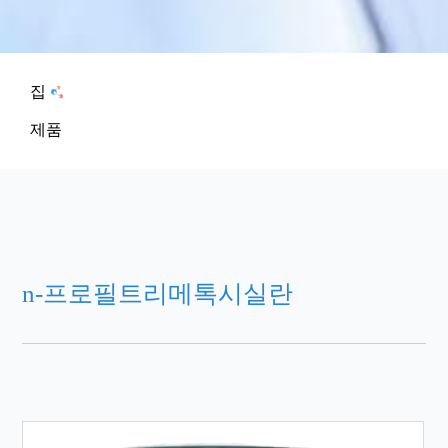
집
제품
n-프로필트리메톡시실란