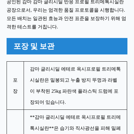
공인된 감마 감마 글리시딜 반응 프로필 트리메톡시실란
공장으로서, 우리는 엄격한 품질 프로토콜을 시행합니다.
모든 배치는 일관된 효능과 안전 표준을 보장하기 위해 엄
격한 테스트를 거칩니다.
포장 및 보관
감마 글리시딜 에테르 옥시프로필 트리메톡
포
시실란은 밀봉되고 누출 방지 뚜껑과 라벨
장
이 부착된 25kg 파란색 플라스틱 드럼에 포
장되어 있습니다.
**감마 글리시딜 에테르 옥시프로필 트리메
톡시실란**은 습기와 직사광선을 피해 밀폐