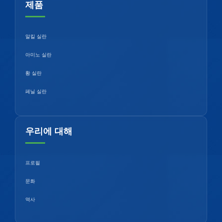
제품
알킬 실란
아미노 실란
황 실란
페닐 실란
우리에 대해
프로필
문화
역사