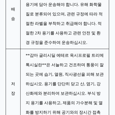
용기에 담아 운송해야 합니다. 유해 화학물
배
질로 분류되어 있으며, 관련 규정에 따라 적
송
절한 라벨을 부착하고 취급해야 합니다. 적
절한 2차 용기를 사용하고 관련 안전 및 환
경 규정을 준수하여 운송하십시오.
**감마 글리시딜 에테르 옥시프로필 트리메
톡시실란**은 서늘하고 건조하며 통풍이 잘
되는 곳에 습기, 열원, 직사광선을 피해 보관
저
하십시오. 용기를 단단히 닫고 산, 염기, 강
장
산화제와 분리하여 보관하십시오. 부식 방
지 용기를 사용하고, 제품의 가수분해 및 열
화를 방지하기 위해 공기와의 장시간 접촉