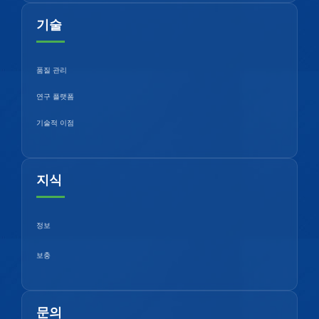
기술
품질 관리
연구 플랫폼
기술적 이점
지식
정보
보충
문의