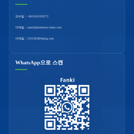
모바일：
+8615651039172
이메일：
sales9@alchemist-chem.com
이메일：
1531585804@qq.com
WhatsApp으로 스캔