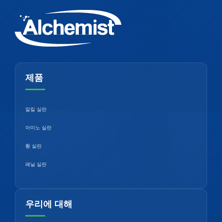
제품
알킬 실란
아미노 실란
황 실란
페닐 실란
우리에 대해