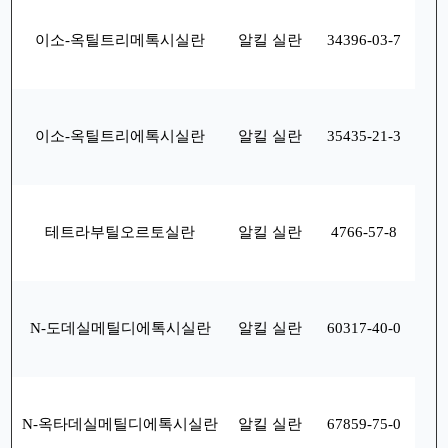
이소-옥틸트리메톡시실란
알킬 실란
34396-03-7
이소-옥틸트리에톡시실란
알킬 실란
35435-21-3
테트라부틸오르토실란
알킬 실란
4766-57-8
N-도데실메틸디에톡시실란
알킬 실란
60317-40-0
N-옥타데실메틸디에톡시실란
알킬 실란
67859-75-0