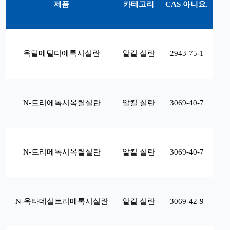
제품
카테고리
CAS 아니요.
옥틸메틸디에톡시실란
알킬 실란
2943-75-1
N-트리에톡시옥틸실란
알킬 실란
3069-40-7
N-트리메톡시옥틸실란
알킬 실란
3069-40-7
N-옥타데실트리메톡시실란
알킬 실란
3069-42-9