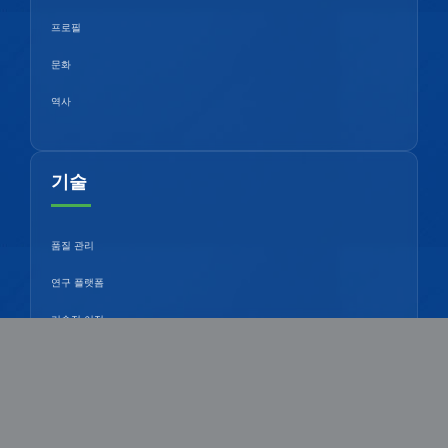
프로필
문화
역사
기술
품질 관리
연구 플랫폼
기술적 이점
지식